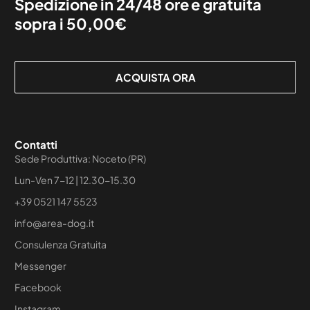
Spedizione in 24/48 ore e gratuita
sopra i 50,00€
ACQUISTA ORA
Contatti
Sede Produttiva: Noceto (PR)
Lun-Ven 7-12 | 12.30-15.30
+39 0521 147 5523
info@area-dog.it
Consulenza Gratuita
Messenger
Facebook
Instagram