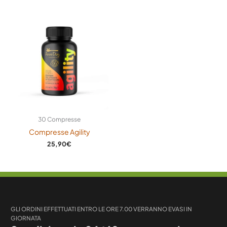
30 Compresse
Compresse Agility
25,90
€
GLI ORDINI EFFETTUATI ENTRO LE ORE 7.00 VERRANNO EVASI IN
GIORNATA