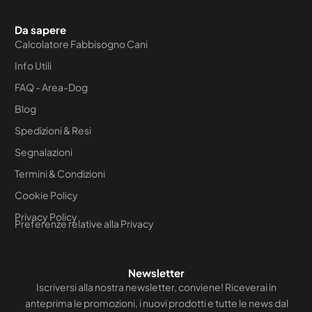
Da sapere
Calcolatore Fabbisogno Cani
Info Utili
FAQ - Area-Dog
Blog
Spedizioni & Resi
Segnalazioni
Termini & Condizioni
Cookie Policy
Privacy Policy
Preferenze relative alla Privacy
Newsletter
Iscriversi alla nostra newsletter, conviene! Riceverai in
anteprima le promozioni, i nuovi prodotti e tutte le news dal