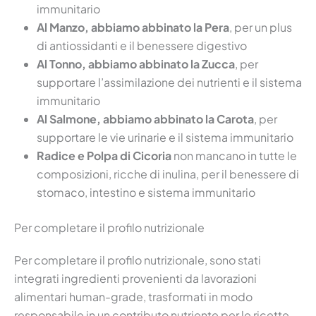
immunitario
Al Manzo, abbiamo abbinato la Pera
, per un plus
di antiossidanti e il benessere digestivo
Al Tonno, abbiamo abbinato la Zucca
, per
supportare l’assimilazione dei nutrienti e il sistema
immunitario
Al Salmone, abbiamo abbinato la Carota
, per
supportare le vie urinarie e il sistema immunitario
Radice e Polpa di Cicoria
non mancano in tutte le
composizioni, ricche di inulina, per il benessere di
stomaco, intestino e sistema immunitario
Per completare il profilo nutrizionale
Per completare il profilo nutrizionale, sono stati
integrati ingredienti provenienti da lavorazioni
alimentari human-grade, trasformati in modo
responsabile in un contributo nutriente per le ricette,