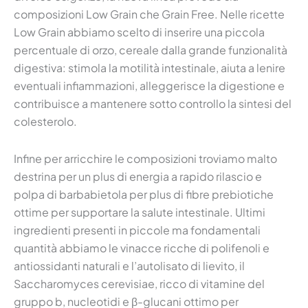
composizioni Low Grain che Grain Free. Nelle ricette
Low Grain abbiamo scelto di inserire una piccola
percentuale di orzo, cereale dalla grande funzionalità
digestiva: stimola la motilità intestinale, aiuta a lenire
eventuali infiammazioni, alleggerisce la digestione e
contribuisce a mantenere sotto controllo la sintesi del
colesterolo.
Infine per arricchire le composizioni troviamo malto
destrina per un plus di energia a rapido rilascio e
polpa di barbabietola per plus di fibre prebiotiche
ottime per supportare la salute intestinale. Ultimi
ingredienti presenti in piccole ma fondamentali
quantità abbiamo le vinacce ricche di polifenoli e
antiossidanti naturali e l’autolisato di lievito, il
Saccharomyces cerevisiae, ricco di vitamine del
gruppo b, nucleotidi e β-glucani ottimo per