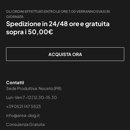
GLI ORDINI EFFETTUATI ENTRO LE ORE 7.00 VERRANNO EVASI IN
GIORNATA
Spedizione in 24/48 ore e gratuita
sopra i 50,00€
ACQUISTA ORA
Contatti
Sede Produttiva: Noceto (PR)
Lun-Ven 7-12 | 12.30-15.30
+39 0521 147 5523
info@area-dog.it
Consulenza Gratuita