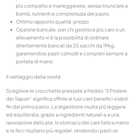
più compatto e maneggevole, senza rinunciare a
bontà, nutrienti e completezza del pasto.
Ottimo rapporto qualità-prezzo
Opzione bancale: per chi gestisce più cani o un
allevamento vi è la possibilità di ordinare
direttamente bancali da 25 sacchi da 19kg,
garantendosi pasti comodi e completi sempre a
portata di mano.
Il vantaggio della novità
Scegliere le crocchette pressate a freddo “Il Podere
dei Sapori” significa offrire ai tuoi cani benefici visibili
fin dal primo pasto. La digestione risulta più leggera
ed equilibrata, grazie a ingredienti naturali e a una
lavorazione delicata: lo stomaco dei cani fatica meno
e le feci risultano più regolari, rendendo i pasti un