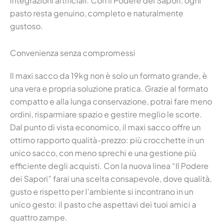
integrazioni artificiali. Con il Podere dei Sapori, ogni
pasto resta genuino, completo e naturalmente
gustoso.
Convenienza senza compromessi
Il maxi sacco da 19kg non è solo un formato grande, è
una vera e propria soluzione pratica. Grazie al formato
compatto e alla lunga conservazione, potrai fare meno
ordini, risparmiare spazio e gestire meglio le scorte.
Dal punto di vista economico, il maxi sacco offre un
ottimo rapporto qualità-prezzo: più crocchette in un
unico sacco, con meno sprechi e una gestione più
efficiente degli acquisti. Con la nuova linea “Il Podere
dei Sapori” farai una scelta consapevole, dove qualità,
gusto e rispetto per l’ambiente si incontrano in un
unico gesto: il pasto che aspettavi dei tuoi amici a
quattro zampe.