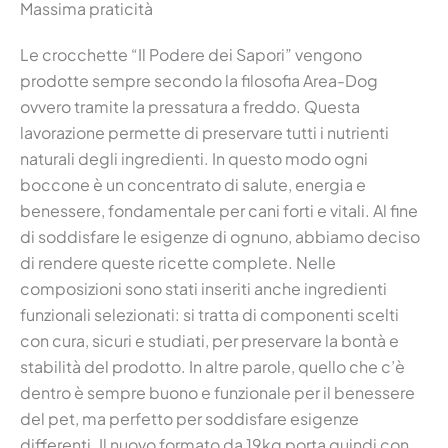
Massima praticità
Le crocchette “Il Podere dei Sapori” vengono
prodotte sempre secondo la filosofia Area-Dog
ovvero tramite la pressatura a freddo. Questa
lavorazione permette di preservare tutti i nutrienti
naturali degli ingredienti. In questo modo ogni
boccone è un concentrato di salute, energia e
benessere, fondamentale per cani forti e vitali. Al fine
di soddisfare le esigenze di ognuno, abbiamo deciso
di rendere queste ricette complete. Nelle
composizioni sono stati inseriti anche ingredienti
funzionali selezionati: si tratta di componenti scelti
con cura, sicuri e studiati, per preservare la bontà e
stabilità del prodotto. In altre parole, quello che c’è
dentro è sempre buono e funzionale per il benessere
del pet, ma perfetto per soddisfare esigenze
differenti. Il nuovo formato da 19kg porta quindi con