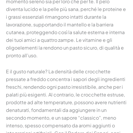
momento sereno sia per loro che per te. Il pelo
diventa lucido e la pelle più sana, perché le proteine e
i grassi essenziali rimangono intatti durante la
lavorazione, supportando il mantello e la barriera
cutanea, proteggendo così la salute esterna e interna
dei tuoi amici a quattro zampe. Le vitamine e gli
oligoelementi la rendono un pasto sicuro, di qualità e
pronto all’uso.
E il gusto naturale? La densità delle crocchette
pressate a freddo concentra i sapori degli ingredienti
freschi, rendendo ogni pasto irresistibile, anche per i
palati più esigenti. Al contrario, le crocchette estruse,
prodotte ad alte temperature, possono avere nutrienti
denaturati, fondamentali da aggiungere in un
secondo momento, e un sapore “classico”, meno
intenso, spesso compensato da aromi aggiunti o