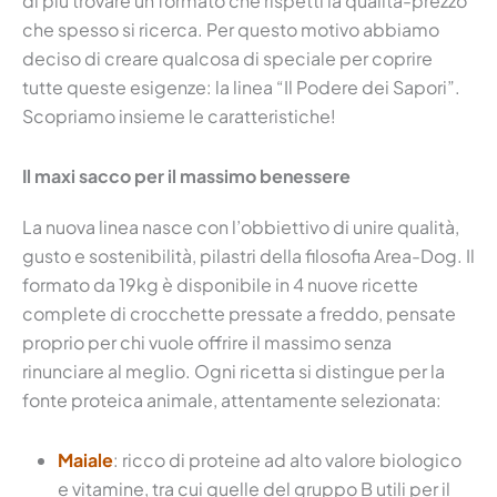
di più trovare un formato che rispetti la qualità-prezzo
che spesso si ricerca. Per questo motivo abbiamo
deciso di creare qualcosa di speciale per coprire
tutte queste esigenze: la linea “Il Podere dei Sapori”.
Scopriamo insieme le caratteristiche!
Il maxi sacco per il massimo benessere
La nuova linea nasce con l’obbiettivo di unire qualità,
gusto e sostenibilità, pilastri della filosofia Area-Dog. Il
formato da 19kg è disponibile in 4 nuove ricette
complete di crocchette pressate a freddo, pensate
proprio per chi vuole offrire il massimo senza
rinunciare al meglio. Ogni ricetta si distingue per la
fonte proteica animale, attentamente selezionata:
Maiale
: ricco di proteine ad alto valore biologico
e vitamine, tra cui quelle del gruppo B utili per il