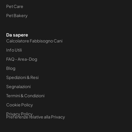
Pet Care
Pet Bakery
Da sapere
Calcolatore Fabbisogno Cani
Info Utili
FAQ - Area-Dog
Blog
Spedizioni & Resi
Segnalazioni
Termini & Condizioni
Cookie Policy
Privacy Policy
Preferenze relative alla Privacy