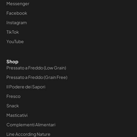
Messenger
Facebook
Instagram
TikTok
YouTube
Shop
Pressato a Freddo (Low Grain)
Pressato a Freddo (Grain Free)
Il Podere dei Sapori
Fresco
Snack
Masticativi
Complementi Alimentari
Line According Nature