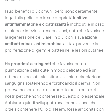
I suoi benefici più comuni, però, sono certamente
legati alla pelle: per le sue proprietà
lenitive
,
antinfiammatorie
e
cicatrizzanti
è molto utile in caso
di piccole infezioni o escoriazioni, dato che favorisce
la rigenerazione cellulare.
In più, con la sua
azione
antibatterica
e
antimicrobica
, aiuta a prevenire la
proliferazione di germi e batteri nelle lesioni cutanee.
Ha
proprietà astringenti
che favoriscono la
purificazione della cute in modo delicato ed è un
ottimo tonico naturale: stimola la microcircolazione
sanguigna sostenendo e fortificando il derma. Non
potevamo non creare un prodotto per la cura dei
nostri pet che non contenesse questo olio essenziale!
Abbiamo quindi sviluppato una formulazione che,
oltre a contenere l’Olio di Neem, fosse arricchita con