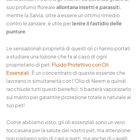
suo profumo floreale
allontana insetti e parassit
i,
mentre la Salvia, oltre a essere un ottimo rimedio
contro le zanzare, è utile per
lenire il fastidio delle
punture
.
Le sensazionali proprietà di questi oli ci hanno portati
a studiare una lozione che fa al caso di ogni
proprietario di pet:
Fluido Protettivo con Oli
Essenziali
. È un concentrato di queste essenze che
lavorano in simultaneità con l’Olio di Neem e quindi
racchiude tutti questi benefici: ti basterà vaporizzarlo
sul manto per garantire protezione totale e naturale al
tuo pet!
Come abbiamo visto, gli oli essenziali sono un vero
toccasana per la salute del nostro pet, ma attenzione:
non parliamo solo di cani e gatti, ma anche di cavalli,