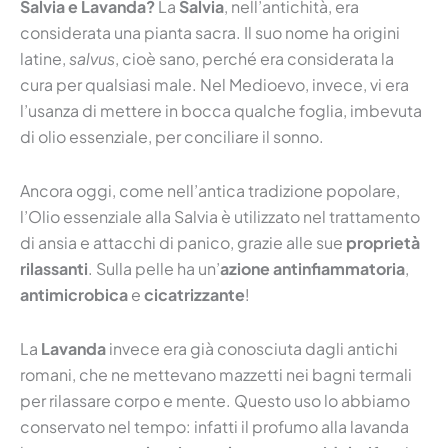
Salvia e Lavanda?
La
Salvia
, nell’antichità, era
considerata una pianta sacra. Il suo nome ha origini
latine,
salvus
, cioè sano, perché era considerata la
cura per qualsiasi male. Nel Medioevo, invece, vi era
l’usanza di mettere in bocca qualche foglia, imbevuta
di olio essenziale, per conciliare il sonno.
Ancora oggi, come nell’antica tradizione popolare,
l’Olio essenziale alla Salvia è utilizzato nel trattamento
di ansia e attacchi di panico, grazie alle sue
proprietà
rilassanti
. Sulla pelle ha un’
azione antinfiammatoria
,
antimicrobica
e
cicatrizzante
!
La
Lavanda
invece era già conosciuta dagli antichi
romani, che ne mettevano mazzetti nei bagni termali
per rilassare corpo e mente. Questo uso lo abbiamo
conservato nel tempo: infatti il profumo alla lavanda