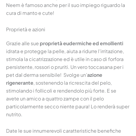
Neem è famoso anche per il suo impiego riguardo la
cura di manto e cute!
Proprietà e azioni
Grazie alle sue
proprietà eudermiche ed emollienti
idrata e protegge la pelle, aiuta a ridurre l’irritazione,
stimola la cicatrizzazione ed è utile in caso di forfora
persistente, rossori o pruriti. Un vero toccasana per i
pet dal derma sensibile! Svolge un’
azione
rigenerante
, sostenendo la ricrescita del pelo,
stimolando i follicoli e rendendolo più forte. E se
avete un amico a quattro zampe con il pelo
particolarmente secco niente paura! Lo renderà super
nutrito.
Date le sue innumerevoli caratteristiche benefiche