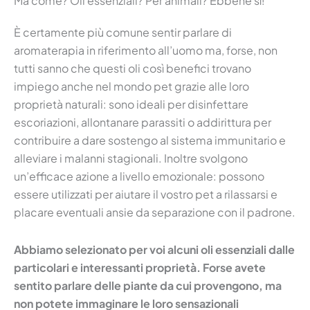
Ma come? Oli essenziali? Per animali? Ebbene sì!
È certamente più comune sentir parlare di
aromaterapia in riferimento all’uomo ma, forse, non
tutti sanno che questi oli così benefici trovano
impiego anche nel mondo pet grazie alle loro
proprietà naturali: sono ideali per disinfettare
escoriazioni, allontanare parassiti o addirittura per
contribuire a dare sostengo al sistema immunitario e
alleviare i malanni stagionali. Inoltre svolgono
un’efficace azione a livello emozionale: possono
essere utilizzati per aiutare il vostro pet a rilassarsi e
placare eventuali ansie da separazione con il padrone.
Abbiamo selezionato per voi alcuni oli essenziali dalle
particolari e interessanti proprietà. Forse avete
sentito parlare delle piante da cui provengono, ma
non potete immaginare le loro sensazionali