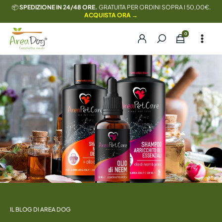
Vai
📦
SPEDIZIONE IN 24/48 ORE.
GRATUITA PER ORDINI SOPRA I 50,00€.
ACQUISTA ORA →
al
contenuto
IL BLOG DI AREA DOG