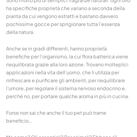
Sono molto più di semplici fragranze naturali: ogni olio
ha specifiche proprietà che variano a seconda della
pianta da cui vengono estratti e bastano davvero
pochissime gocce per sprigionare tutta l’essenza
della natura.
Anche se in gradi differenti, hanno proprietà
benefiche per l’organismo, la cui flora batterica viene
riequilibrata grazie alla loro azione. Trovano molteplici
applicazioni nella vita dell’uomo, che li utilizza per
rinfrescare e purificare gli ambienti, per riequilibrare
l’umore, per regolare il sistema nervoso endocrino e,
perché no, per portare qualche aroma in più in cucina.
Forse non sai che anche il tuo pet può trarne
beneficio…