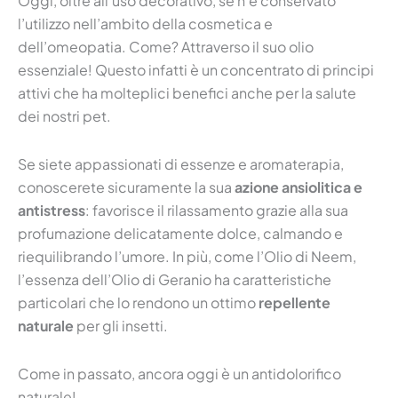
Oggi, oltre all’uso decorativo, se n’è conservato
l’utilizzo nell’ambito della cosmetica e
dell’omeopatia. Come? Attraverso il suo olio
essenziale! Questo infatti è un concentrato di principi
attivi che ha molteplici benefici anche per la salute
dei nostri pet.
Se siete appassionati di essenze e aromaterapia,
conoscerete sicuramente la sua
azione ansiolitica e
antistress
: favorisce il rilassamento grazie alla sua
profumazione delicatamente dolce, calmando e
riequilibrando l’umore. In più, come l’Olio di Neem,
l’essenza dell’Olio di Geranio ha caratteristiche
particolari che lo rendono un ottimo
repellente
naturale
per gli insetti.
Come in passato, ancora oggi è un antidolorifico
naturale!