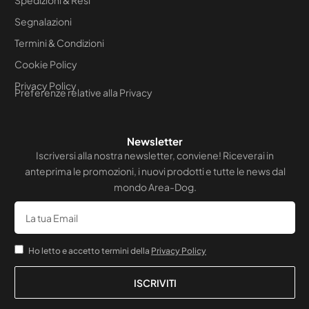
Segnalazioni
Termini & Condizioni
Cookie Policy
Privacy Policy
Preferenze relative alla Privacy
Newsletter
Iscriversi alla nostra newsletter, conviene! Riceverai in
anteprima le promozioni, i nuovi prodotti e tutte le news dal
mondo Area-Dog.
Email
Accettazione
Ho letto e accetto termini della
Privacy Policy
ISCRIVITI