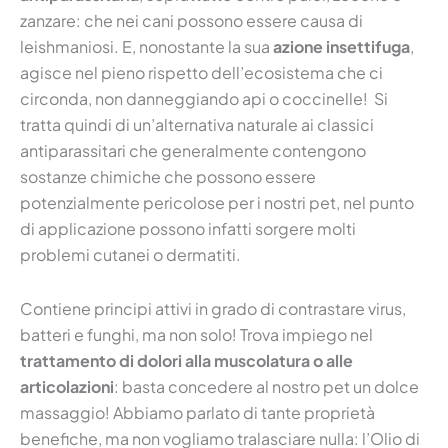
zanzare: che nei cani possono essere causa di
leishmaniosi. E, nonostante la sua
azione insettifuga
,
agisce nel pieno rispetto dell’ecosistema che ci
circonda, non danneggiando api o coccinelle! Si
tratta quindi di un’alternativa naturale ai classici
antiparassitari che generalmente contengono
sostanze chimiche che possono essere
potenzialmente pericolose per i nostri pet, nel punto
di applicazione possono infatti sorgere molti
problemi cutanei o dermatiti.
Contiene principi attivi in grado di contrastare virus,
batteri e funghi, ma non solo! Trova impiego nel
trattamento di dolori alla muscolatura o alle
articolazioni
:
basta concedere al nostro pet un dolce
massaggio! Abbiamo parlato di tante proprietà
benefiche, ma non vogliamo tralasciare nulla: l’Olio di