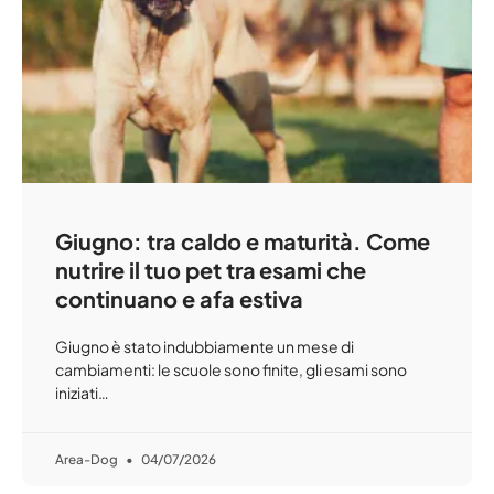
Giugno: tra caldo e maturità. Come
nutrire il tuo pet tra esami che
continuano e afa estiva
Giugno è stato indubbiamente un mese di
cambiamenti: le scuole sono finite, gli esami sono
iniziati…
Area-Dog
04/07/2026