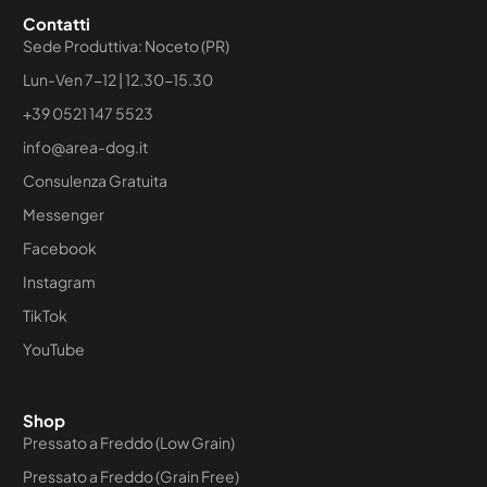
Contatti
Sede Produttiva: Noceto (PR)
Lun-Ven 7-12 | 12.30-15.30
+39 0521 147 5523
info@area-dog.it
Consulenza Gratuita
Messenger
Facebook
Instagram
TikTok
YouTube
Shop
Pressato a Freddo (Low Grain)
Pressato a Freddo (Grain Free)