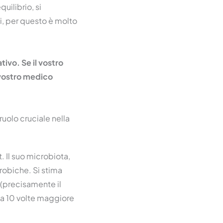
quilibrio, si
, per questo è molto
ivo. Se il vostro
l vostro medico
ruolo cruciale nella
. Il suo microbiota,
robiche. Si stima
à (precisamente il
rca 10 volte maggiore