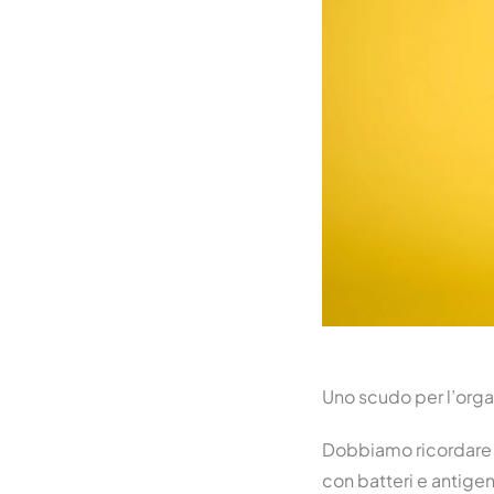
Uno scudo per l’org
Dobbiamo ricordare ch
con batteri e antigen