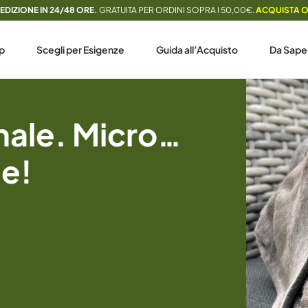
EDIZIONE IN 24/48 ORE.
GRATUITA PER ORDINI SOPRA I 50,00€.
ACQUISTA 
p
Scegli per Esigenze
Guida all’Acquisto
Da Sape
inale. Micro…
e!