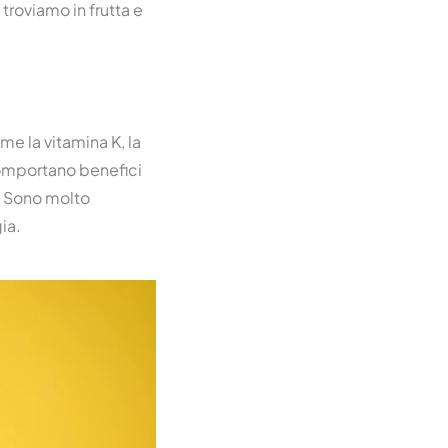
troviamo in frutta e
me la vitamina K, la
 comportano benefici
. Sono molto
ia.