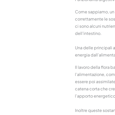
Come sappiamo, un in
correttamente le sos
ci sono alcuni nutrie
dell’intestino.
Una delle principali a
energia dall’aliment
Il lavoro della flora 
l’alimentazione, come
essere poi assimilate
catena corta che cr
l’apporto energetico
Inoltre queste sosta