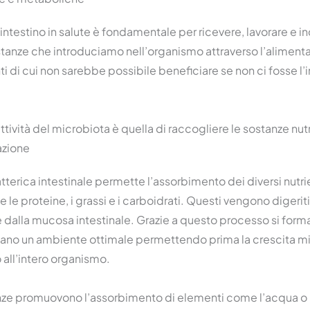
testino in salute è fondamentale per ricevere, lavorare e ind
tanze che introduciamo nell’organismo attraverso l’alimentaz
nti di cui non sarebbe possibile beneficiare se non ci fosse l’
ttività del microbiota è quella di raccogliere le sostanze nutr
azione
batterica intestinale permette l’assorbimento dei diversi nutri
 le proteine, i grassi e i carboidrati. Questi vengono digerit
 dalla mucosa intestinale. Grazie a questo processo si forman
eano un ambiente ottimale permettendo prima la crescita mi
 all’intero organismo.
nze promuovono l’assorbimento di elementi come l’acqua o il 