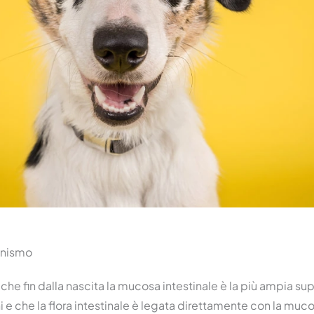
anismo
e fin dalla nascita la mucosa intestinale è la più ampia sup
i e che la flora intestinale è legata direttamente con la mucos