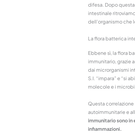
difesa. Dopo questa 
intestinale ritrovia
dell’organismo che l
La flora batterica in
Ebbene sì, la flora b
immunitario, grazie 
dai microrganismi inte
S.I. “impara” e “si a
molecole e i microbi
Questa correlazione 
autoimmunitarie e all
immunitario sono in e
infiammazioni.