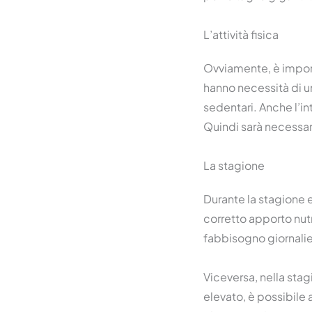
L’attività fisica
Ovviamente, è importa
hanno necessità di un
sedentari. Anche l’in
Quindi sarà necessari
La stagione
Durante la stagione 
corretto apporto nutr
fabbisogno giornalie
Viceversa, nella stag
elevato, è possibile