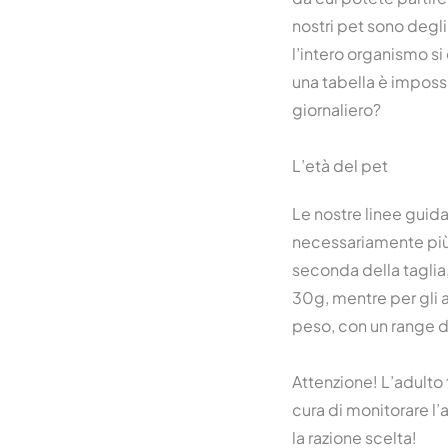
nostri pet sono degl
l’intero organismo si
una tabella è imposs
giornaliero?
L’età del pet
Le nostre linee guida
necessariamente più e
seconda della taglia
30g, mentre per gli a
peso, con un range 
Attenzione! L’adulto
cura di monitorare l
la razione scelta!