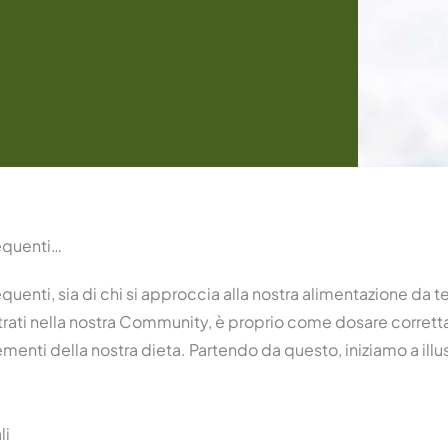
equenti…
quenti, sia di chi si approccia alla nostra alimentazione da
ati nella nostra Community, è proprio come dosare corrett
enti della nostra dieta. Partendo da questo, iniziamo a illu
li