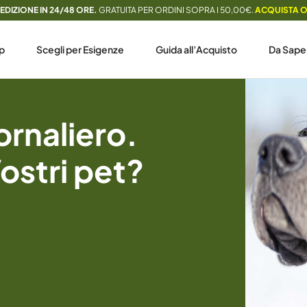
EDIZIONE IN 24/48 ORE.
GRATUITA PER ORDINI SOPRA I 50,00€.
ACQUISTA 
p
Scegli per Esigenze
Guida all’Acquisto
Da Sape
rnaliero.
Vostri pet?