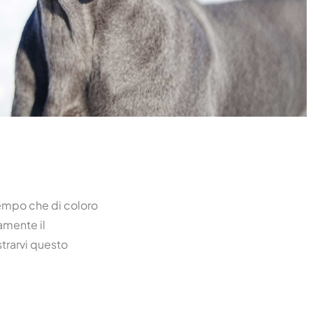
 tempo che di coloro
amente il
strarvi questo