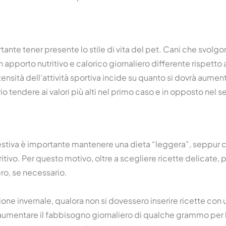
nte tener presente lo stile di vita del pet. Cani che svolgono
 apporto nutritivo e calorico giornaliero differente rispetto 
tensità dell’attività sportiva incide su quanto si dovrà aument
o tendere ai valori più alti nel primo caso e in opposto nel
estiva è importante mantenere una dieta “leggera”, seppur c
itivo. Per questo motivo, oltre a scegliere ricette delicate, 
ro, se necessario.
ione invernale, qualora non si dovessero inserire ricette con
 aumentare il fabbisogno giornaliero di qualche grammo per 