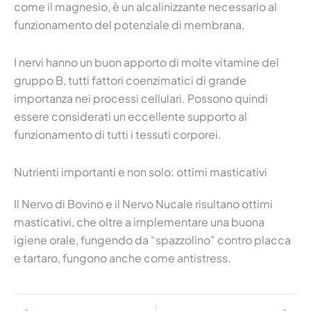
come il magnesio, è un alcalinizzante necessario al
funzionamento del potenziale di membrana.
I nervi hanno un buon apporto di molte vitamine del
gruppo B, tutti fattori coenzimatici di grande
importanza nei processi cellulari. Possono quindi
essere considerati un eccellente supporto al
funzionamento di tutti i tessuti corporei.
Nutrienti importanti e non solo: ottimi masticativi
Il Nervo di Bovino e il Nervo Nucale risultano ottimi
masticativi, che oltre a implementare una buona
igiene orale, fungendo da “spazzolino” contro placca
e tartaro, fungono anche come antistress.
Precedente
Suc