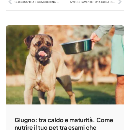
GLUCOSAMINA E CONDROITINA: ALLEATI PER LE ARTICOLAZIONI
INVECCHIAMENTO: UNA GUIDA SULL’ALIMENTAZIONE NELLA TERZA ETÀ
Giugno: tra caldo e maturità. Come
nutrire il tuo pet tra esami che