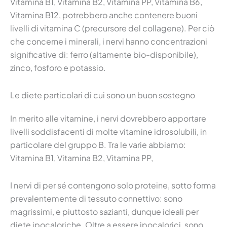
Vitamina B1, Vitamina B2, Vitamina PP, Vitamina B6,
Vitamina B12, potrebbero anche contenere buoni
livelli di vitamina C (precursore del collagene). Per ciò
che concerne i minerali, i nervi hanno concentrazioni
significative di: ferro (altamente bio-disponibile),
zinco, fosforo e potassio.
Le diete particolari di cui sono un buon sostegno
In merito alle vitamine, i nervi dovrebbero apportare
livelli soddisfacenti di molte vitamine idrosolubili, in
particolare del gruppo B. Tra le varie abbiamo:
Vitamina B1, Vitamina B2, Vitamina PP,
I nervi di per sé contengono solo proteine, sotto forma
prevalentemente di tessuto connettivo: sono
magrissimi, e piuttosto sazianti, dunque ideali per
diete ipocaloriche. Oltre a essere ipocalorici, sono