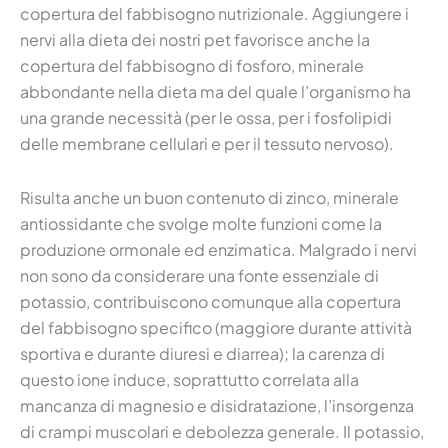
copertura del fabbisogno nutrizionale. Aggiungere i
nervi alla dieta dei nostri pet favorisce anche la
copertura del fabbisogno di fosforo, minerale
abbondante nella dieta ma del quale l’organismo ha
una grande necessità (per le ossa, per i fosfolipidi
delle membrane cellulari e per il tessuto nervoso).
Risulta anche un buon contenuto di zinco, minerale
antiossidante che svolge molte funzioni come la
produzione ormonale ed enzimatica. Malgrado i nervi
non sono da considerare una fonte essenziale di
potassio, contribuiscono comunque alla copertura
del fabbisogno specifico (maggiore durante attività
sportiva e durante diuresi e diarrea); la carenza di
questo ione induce, soprattutto correlata alla
mancanza di magnesio e disidratazione, l’insorgenza
di crampi muscolari e debolezza generale. Il potassio,