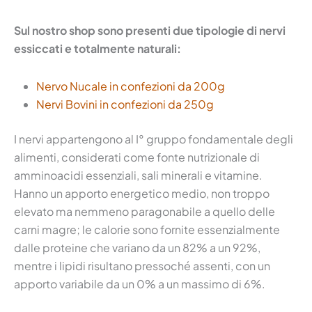
Sul nostro shop sono presenti due tipologie di nervi
essiccati e totalmente naturali:
Nervo Nucale in confezioni da 200g
Nervi Bovini in confezioni da 250g
I nervi appartengono al I° gruppo fondamentale degli
alimenti, considerati come fonte nutrizionale di
amminoacidi essenziali, sali minerali e vitamine.
Hanno un apporto energetico medio, non troppo
elevato ma nemmeno paragonabile a quello delle
carni magre; le calorie sono fornite essenzialmente
dalle proteine che variano da un 82% a un 92%,
mentre i lipidi risultano pressoché assenti, con un
apporto variabile da un 0% a un massimo di 6%.