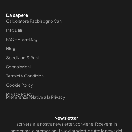
Da sapere
Calcolatore Fabbisogno Cani
Info Utili
FAQ - Area-Dog
Blog
Spedizioni & Resi
Segnalazioni
Termini & Condizioni
Cookie Policy
Privacy Policy
Preferenze relative alla Privacy
Newsletter
Iscriversi alla nostra newsletter, conviene! Riceverai in
anteprima le promozioni, i nuovi prodotti e tutte le news dal