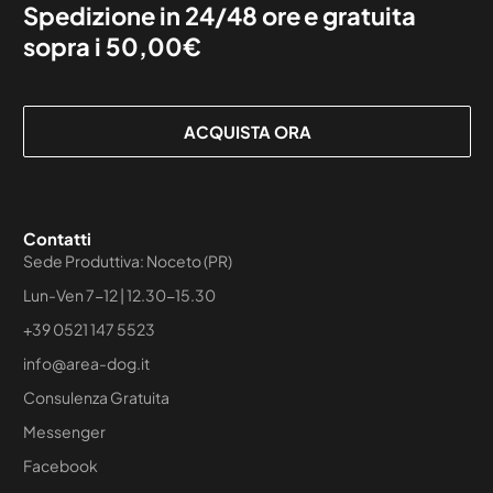
Spedizione in 24/48 ore e gratuita
sopra i 50,00€
ACQUISTA ORA
Contatti
Sede Produttiva: Noceto (PR)
Lun-Ven 7-12 | 12.30-15.30
+39 0521 147 5523
info@area-dog.it
Consulenza Gratuita
Messenger
Facebook