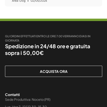
Area-Dog
02/05/2026
GLI ORDINI EFFETTUATI ENTRO LE ORE 7.00 VERRANNO EVASI IN
GIORNATA
Spedizione in 24/48 ore e gratuita
sopra i 50,00€
ACQUISTA ORA
Contatti
Sede Produttiva: Noceto (PR)
Lun-Ven 7-12 | 12.30-15.30