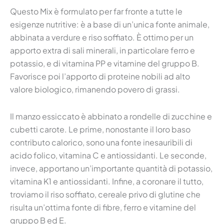
Questo Mix è formulato per far fronte a tutte le
esigenze nutritive: è a base di un’unica fonte animale,
abbinata a verdure e riso soffiato. È ottimo per un
apporto extra di sali minerali, in particolare ferro e
potassio, e di vitamina PP e vitamine del gruppo B.
Favorisce poi l’apporto di proteine nobili ad alto
valore biologico, rimanendo povero di grassi.
Il manzo essiccato è abbinato a rondelle di zucchine e
cubetti carote. Le prime, nonostante il loro baso
contributo calorico, sono una fonte inesauribili di
acido folico, vitamina C e antiossidanti. Le seconde,
invece, apportano un’importante quantità di potassio,
vitamina K1 e antiossidanti. Infine, a coronare il tutto,
troviamo il riso soffiato, cereale privo di glutine che
risulta un’ottima fonte di fibre, ferro e vitamine del
gruppo B ed E.