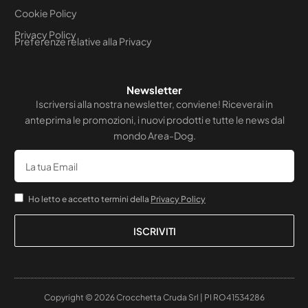
Cookie Policy
Privacy Policy
Preferenze relative alla Privacy
Newsletter
Iscriversi alla nostra newsletter, conviene! Riceverai in
anteprima le promozioni, i nuovi prodotti e tutte le news dal
mondo Area-Dog.
Email
Accettazione
Ho letto e accetto termini della
Privacy Policy
ISCRIVITI
Copyright © 2026 Crocchetta Cruda Srl | PI RO41534286