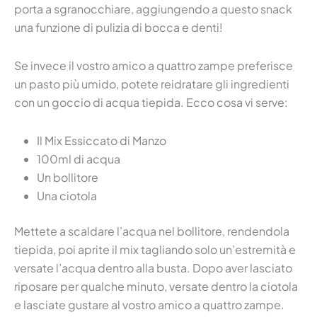
porta a sgranocchiare, aggiungendo a questo snack
una funzione di pulizia di bocca e denti!
Se invece il vostro amico a quattro zampe preferisce
un pasto più umido, potete reidratare gli ingredienti
con un goccio di acqua tiepida. Ecco cosa vi serve:
Il Mix Essiccato di Manzo
100ml di acqua
Un bollitore
Una ciotola
Mettete a scaldare l’acqua nel bollitore, rendendola
tiepida, poi aprite il mix tagliando solo un’estremità e
versate l’acqua dentro alla busta. Dopo aver lasciato
riposare per qualche minuto, versate dentro la ciotola
e lasciate gustare al vostro amico a quattro zampe.