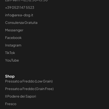
+39 0521 147 5523
info@area-dog.it
Consulenza Gratuita
Messenger
Facebook
Instagram
TikTok
YouTube
Shop
Pressato a Freddo (Low Grain)
Pressato a Freddo (Grain Free)
Il Podere dei Sapori
Fresco